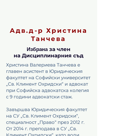
Адв.д-р Христина
Танчева
за член
Избрана
на Дисциплинарния съд
Христина Валериева Танчева е
главен асистент в Юридическия
факултет на Софийски университет
„Св. Климент Охридски“ и адвокат
при Софийска адвокатска колегия
с 9 години адвокатски стаж.
Завършва Юридическия факултет
на СУ „Св. Климент Охридски“,
специалност „Право“ през 2012 г.
От 2014 г. преподава в СУ „Св.
Климент Охридски“, като води